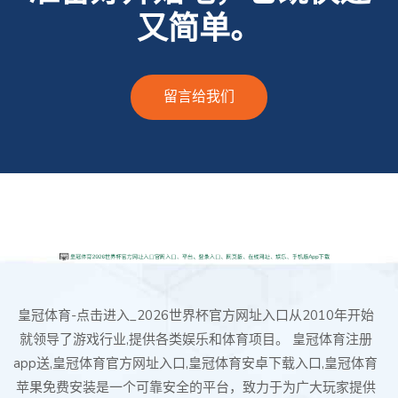
又简单。
留言给我们
皇冠体育-点击进入_2026世界杯官方网址入口从2010年开始
就领导了游戏行业,提供各类娱乐和体育项目。 皇冠体育注册
app送,皇冠体育官方网址入口,皇冠体育安卓下载入口,皇冠体育
苹果免费安装是一个可靠安全的平台，致力于为广大玩家提供