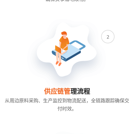
2
供应链管理流程
从周边原料采购、生产监控到物流配送，全链路跟踪确保交
付时效。