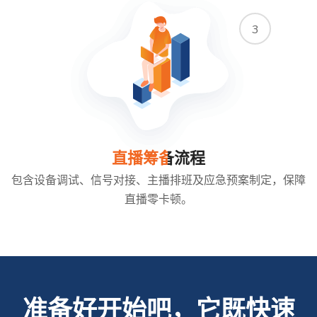
3
直播筹备流程
包含设备调试、信号对接、主播排班及应急预案制定，保障
直播零卡顿。
准备好开始吧，它既快速