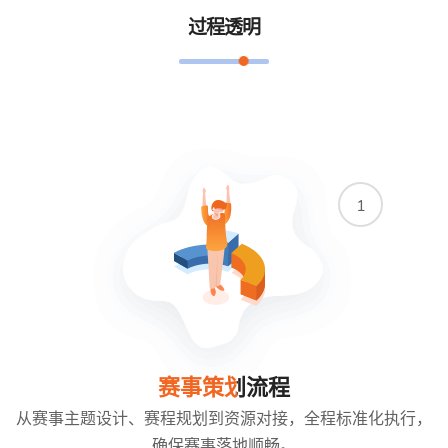
过程透明
1
赛事策划流程
从赛事主题设计、赛程规划到资源对接，全程标准化执行，
确保赛事落地顺畅。