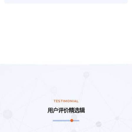
TESTIMONIAL
用户评价精选辑