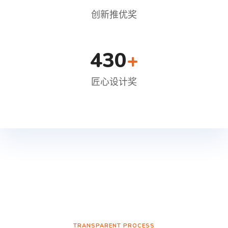
创新推优奖
430
+
匠心设计奖
TRANSPARENT PROCESS